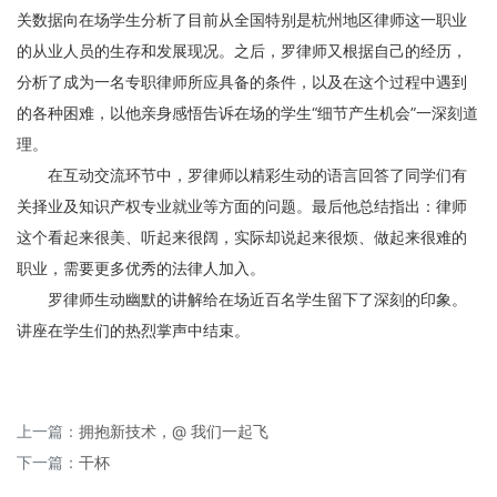
关数据向在场学生分析了目前从全国特别是杭州地区律师这一职业
的从业人员的生存和发展现况。之后，罗律师又根据自己的经历，
分析了成为一名专职律师所应具备的条件，以及在这个过程中遇到
的各种困难，以他亲身感悟告诉在场的学生“细节产生机会”一深刻道
理。
在互动交流环节中，罗律师以精彩生动的语言回答了同学们有
关择业及知识产权专业就业等方面的问题。最后他总结指出：律师
这个看起来很美、听起来很阔，实际却说起来很烦、做起来很难的
职业，需要更多优秀的法律人加入。
罗律师生动幽默的讲解给在场近百名学生留下了深刻的印象。
讲座在学生们的热烈掌声中结束。
上一篇：
拥抱新技术，@ 我们一起飞
下一篇：
干杯