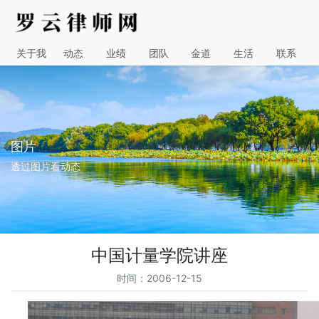
关于我
动态
业绩
团队
金道
生活
联系
图片
透过图片看动态
中国计量学院讲座
时间：2006-12-15