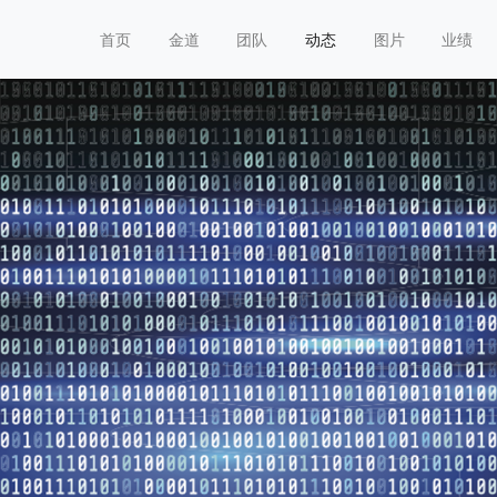
首页
金道
团队
动态
图片
业绩