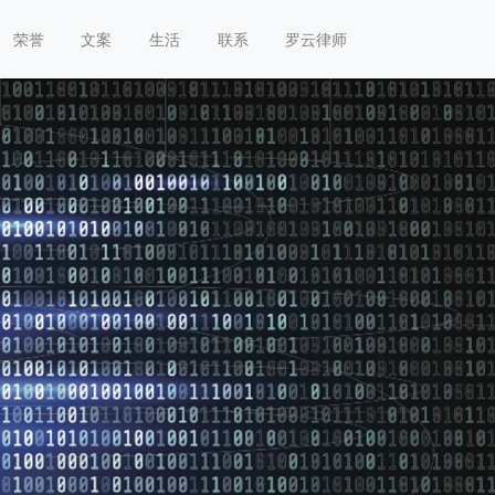
荣誉
文案
生活
联系
罗云律师