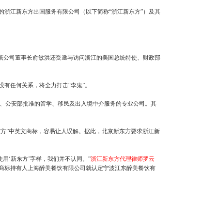
的浙江新东方出国服务有限公司（以下简称“浙江新东方”）及其
该公司董事长俞敏洪还受邀与访问浙江的美国总统特使、财政部
有任何关系，将全力打击“李鬼”。
、公安部批准的留学、移民及出入境中介服务的专业公司。其
东方”中英文商标，容易让人误解。据此，北京新东方要求浙江新
‘新东方’字样，我们并不认同。”
浙江新东方代理律师罗云
”商标持有人上海醉美餐饮有限公司就认定宁波江东醉美餐饮有