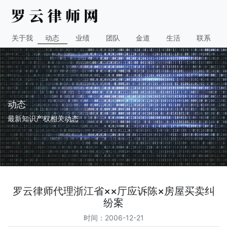
关于我
动态
业绩
团队
金道
生活
联系
动态
最新知识产权相关动态
罗云律师代理浙江省××厅应诉陈×房屋买卖纠
纷案
时间：2006-12-21