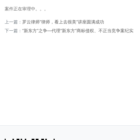
案件正在审理中。。。
上一篇：
罗云律师“律师，看上去很美”讲座圆满成功
下一篇：
“新东方”之争—代理“新东方”商标侵权、不正当竞争案纪实