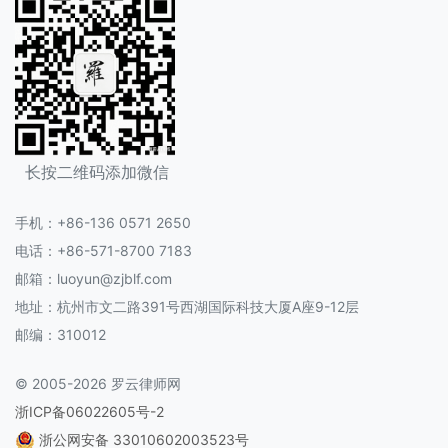
长按二维码添加微信
手机：+86-136 0571 2650
电话：+86-571-8700 7183
邮箱：luoyun@zjblf.com
地址：杭州市文二路391号西湖国际科技大厦A座9-12层
邮编：310012
© 2005-2026 罗云律师网
浙ICP备06022605号-2
浙公网安备 33010602003523号