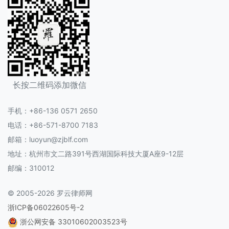
长按二维码添加微信
手机：+86-136 0571 2650
电话：+86-571-8700 7183
邮箱：luoyun@zjblf.com
地址：杭州市文二路391号西湖国际科技大厦A座9-12层
邮编：310012
© 2005-2026 罗云律师网
浙ICP备06022605号-2
浙公网安备 33010602003523号