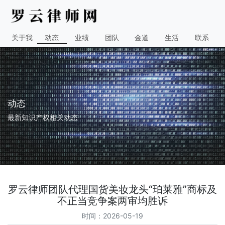
关于我
动态
业绩
团队
金道
生活
联系
动态
最新知识产权相关动态
罗云律师团队代理国货美妆龙头“珀莱雅”商标及
不正当竞争案两审均胜诉
时间：2026-05-19