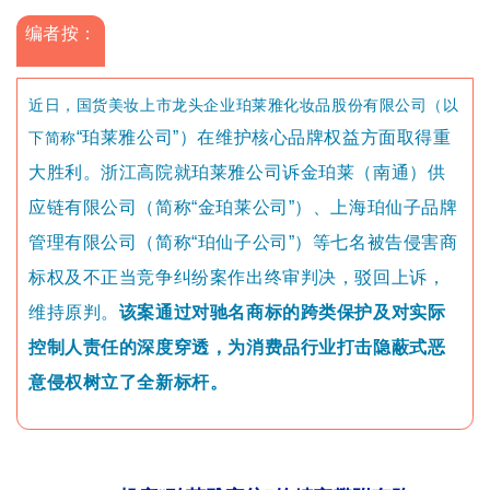
编者按：
近日，国货美妆上市龙头企业珀莱雅化妆品股份有限公司（以
下简称
“
珀莱雅公司
”
）在维护核心品牌权益方面取得重
大胜利。浙江高院就珀莱雅公司诉金珀莱（南通）供
应链有限公司
（简称
“
金珀莱公司
”
）
、上海珀仙子品牌
管理有限公司（简称
“
珀仙子公司
”
）等七名被告侵害商
标权及不正当竞争纠纷案作出终审判决，驳回上诉，
维持原判。
该案通过对驰名商标的跨类保护及对实际
控制人责任的深度穿透，为消费品行业打击隐蔽式恶
意侵权树立了全新标杆。