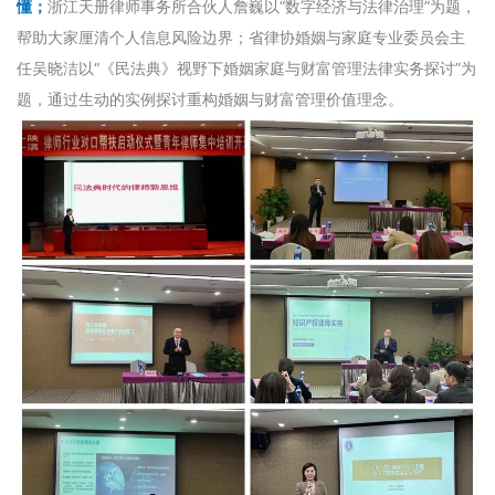
懂；
浙江天册律师事务所合伙人詹巍以“数字经济与法律治理”为题，
帮助大家厘清个人信息风险边界；省律协婚姻与家庭专业委员会主
任吴晓洁以“《民法典》视野下婚姻家庭与财富管理法律实务探讨”为
题，通过生动的实例探讨重构婚姻与财富管理价值理念。