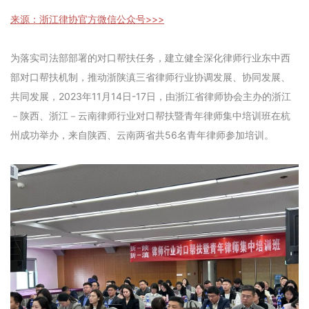
来源：浙江律协官方微信公众号>>>
为落实司法部部署的对口帮扶任务，建立健全深化律师行业东中西
部对口帮扶机制，推动浙陕滇三省律师行业协调发展、协同发展、
共同发展，2023年11月14日-17日，由浙江省律师协会主办的浙江
－陕西、浙江－云南律师行业对口帮扶暨青年律师集中培训班在杭
州成功举办，来自陕西、云南两省共56名青年律师参加培训。